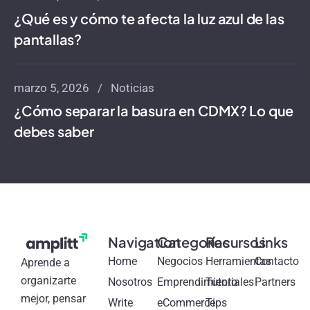
¿Qué es y cómo te afecta la luz azul de las
pantallas?
marzo 5, 2026
Noticias
¿Cómo separar la basura en CDMX? Lo que
debes saber
Navigation
Categorías
Recursos
Links
Home
Negocios
Herramientas
Contacto
Aprende a
organizarte
Nosotros
Emprendimiento
Tutoriales
Partners
mejor, pensar
Write
eCommerce
Tips