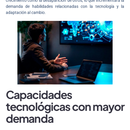
crecimiento como la desaparición de otros, lo que incrementará la
demanda de habilidades relacionadas con la tecnología y la
adaptación al cambio.
Capacidades
tecnológicas con mayor
demanda