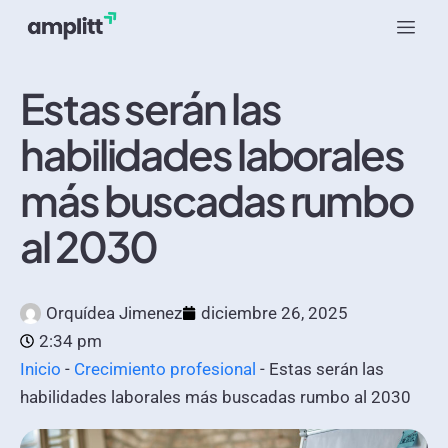
Estas serán las
habilidades laborales
más buscadas rumbo
al 2030
Orquídea Jimenez
diciembre 26, 2025
2:34 pm
Inicio
-
Crecimiento profesional
-
Estas serán las
habilidades laborales más buscadas rumbo al 2030