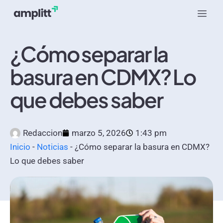
¿Cómo separar la
basura en CDMX? Lo
que debes saber
Redaccion
marzo 5, 2026
1:43 pm
Inicio
-
Noticias
-
¿Cómo separar la basura en CDMX?
Lo que debes saber