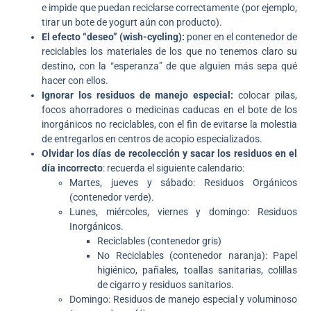
e impide que puedan reciclarse correctamente (por ejemplo,
tirar un bote de yogurt aún con producto).
El efecto “deseo” (wish-cycling):
poner en el contenedor de
reciclables los materiales de los que no tenemos claro su
destino, con la “esperanza” de que alguien más sepa qué
hacer con ellos.
Ignorar los residuos de manejo especial:
colocar pilas,
focos ahorradores o medicinas caducas en el bote de los
inorgánicos no reciclables, con el fin de evitarse la molestia
de entregarlos en centros de acopio especializados.
Olvidar los días de recolección y sacar los residuos en el
día incorrecto
: recuerda el siguiente calendario:
Martes, jueves y sábado: Residuos Orgánicos
(contenedor verde).
Lunes, miércoles, viernes y domingo: Residuos
Inorgánicos.
Reciclables (contenedor gris)
No Reciclables (contenedor naranja): Papel
higiénico, pañales, toallas sanitarias, colillas
de cigarro y residuos sanitarios.
Domingo: Residuos de manejo especial y voluminoso