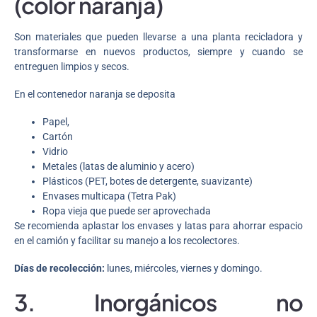
(color naranja)
Son materiales que pueden llevarse a una planta recicladora y
transformarse en nuevos productos, siempre y cuando se
entreguen limpios y secos.
En el contenedor naranja se deposita
Papel,
Cartón
Vidrio
Metales (latas de aluminio y acero)
Plásticos (PET, botes de detergente, suavizante)
Envases multicapa (Tetra Pak)
Ropa vieja que puede ser aprovechada
Se recomienda aplastar los envases y latas para ahorrar espacio
en el camión y facilitar su manejo a los recolectores.
Días de recolección:
lunes, miércoles, viernes y domingo.
3. Inorgánicos no