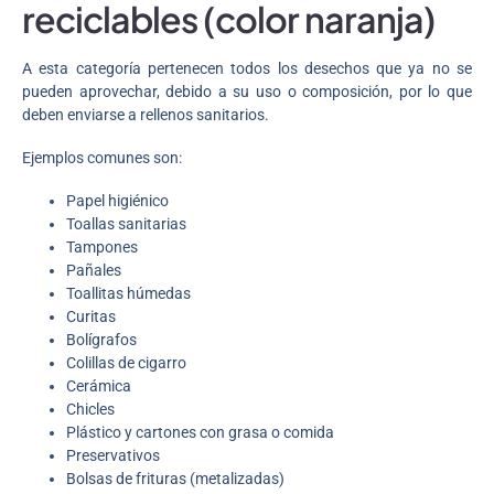
reciclables (color naranja)
A esta categoría pertenecen todos los desechos que ya no se
pueden aprovechar, debido a su uso o composición, por lo que
deben enviarse a rellenos sanitarios.
Ejemplos comunes son:
Papel higiénico
Toallas sanitarias
Tampones
Pañales
Toallitas húmedas
Curitas
Bolígrafos
Colillas de cigarro
Cerámica
Chicles
Plástico y cartones con grasa o comida
Preservativos
Bolsas de frituras (metalizadas)