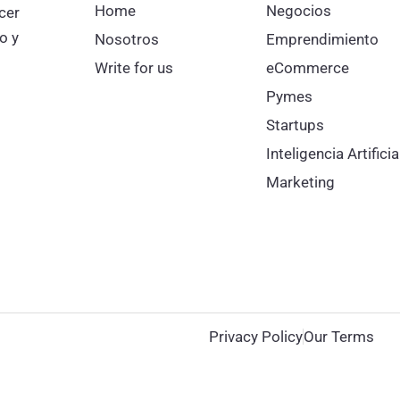
Home
Negocios
cer
o y
Nosotros
Emprendimiento
Write for us
eCommerce
Pymes
Startups
Inteligencia Artificia
Marketing
Privacy Policy
Our Terms