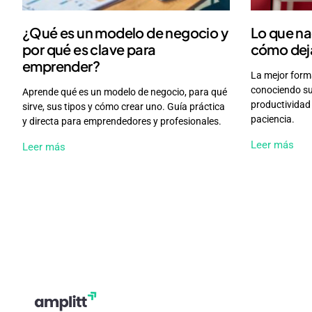
¿Qué es un modelo de negocio y
Lo que na
por qué es clave para
cómo deja
emprender?
La mejor forma
conociendo su
Aprende qué es un modelo de negocio, para qué
productividad 
sirve, sus tipos y cómo crear uno. Guía práctica
paciencia.
y directa para emprendedores y profesionales.
Leer más
Leer más