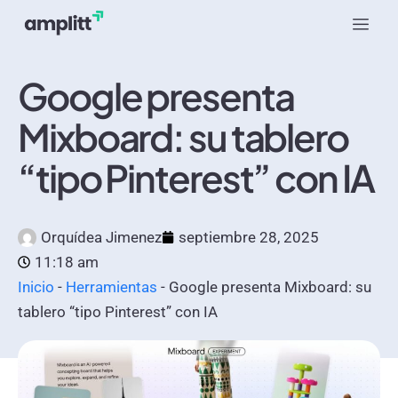
Google presenta
Mixboard: su tablero
“tipo Pinterest” con IA
Orquídea Jimenez
septiembre 28, 2025
11:18 am
Inicio
-
Herramientas
-
Google presenta Mixboard: su
tablero “tipo Pinterest” con IA