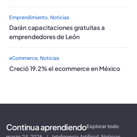
Emprendimiento
Noticias
Darán capacitaciones gratuitas a
emprendedores de León
eCommerce
Noticias
Creció 19.2% el ecommerce en México
Continua aprendiendo
Explorar todo
marzo 24, 2026
Inteligencia Artificial
Noticias