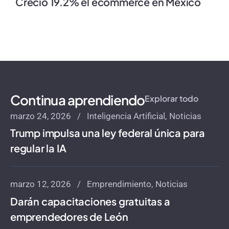
Creció 19.2% el ecommerce en México
Continua aprendiendo
Explorar todo
marzo 24, 2026
Inteligencia Artificial
Noticias
Trump impulsa una ley federal única para
regular la IA
marzo 12, 2026
Emprendimiento
Noticias
Darán capacitaciones gratuitas a
emprendedores de León