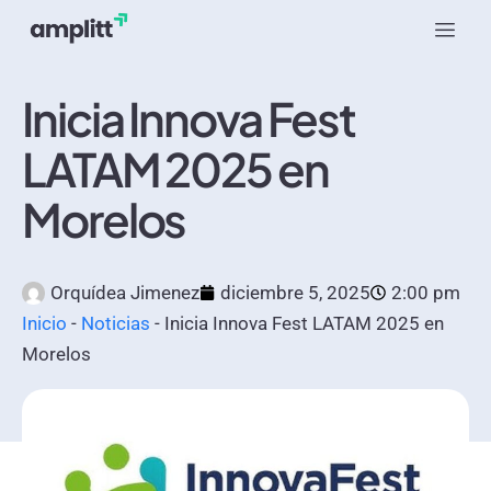
Inicia Innova Fest
LATAM 2025 en
Morelos
Orquídea Jimenez
diciembre 5, 2025
2:00 pm
Inicio
-
Noticias
-
Inicia Innova Fest LATAM 2025 en
Morelos