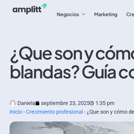
Negocios
Marketing
Cre
¿Que son y cómo
blandas? Guía c
Daniela
septiembre 23, 2025
1:35 pm
Inicio
-
Crecimiento profesional
-
¿Que son y cómo des