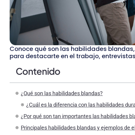
Conoce qué son las habilidades blandas, 
para destacarte en el trabajo, entrevista
Contenido
¿Qué son las habilidades blandas?
¿Cuál es la diferencia con las habilidades dur
¿Por qué son tan importantes las habilidades b
Principales habilidades blandas y ejemplos de e