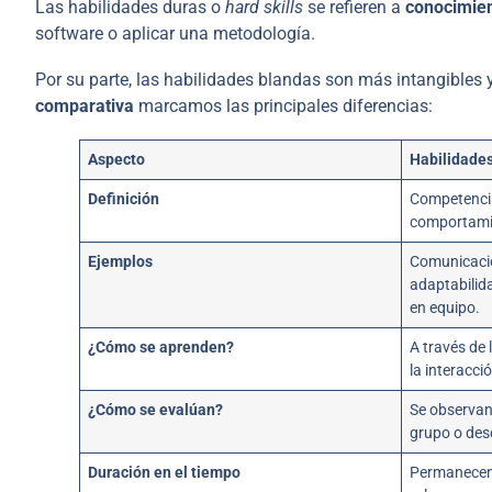
Las habilidades duras o
hard skills
se refieren a
conocimien
software o aplicar una metodología.
Por su parte, las habilidades blandas son más intangibles
comparativa
marcamos las principales diferencias:
Aspecto
Habilidades
Definición
Competencia
comportami
Ejemplos
Comunicació
adaptabilida
en equipo.
¿Cómo se aprenden?
A través de l
la interacci
¿Cómo se evalúan?
Se observan
grupo o des
Duración en el tiempo
Permanecen 