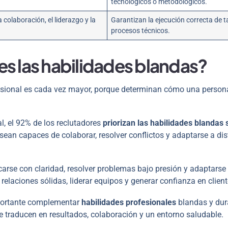
tecnológicos o metodológicos.
 colaboración, el liderazgo y la
Garantizan la ejecución correcta de t
procesos técnicos.
es las habilidades blandas?
esional es cada vez mayor, porque determinan cómo una person
l, el 92% de los reclutadores
priorizan las habilidades blandas 
sean capaces de colaborar, resolver conflictos y adaptarse a dis
arse con claridad, resolver problemas bajo presión y adaptars
elaciones sólidas, liderar equipos y generar confianza en client
importante complementar
habilidades profesionales
blandas y dur
 traducen en resultados, colaboración y un entorno saludable.