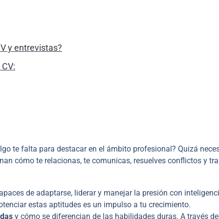
V y entrevistas?
 CV:
lgo te falta para destacar en el ámbito profesional? Quizá neces
nan cómo te relacionas, te comunicas, resuelves conflictos y tr
paces de adaptarse, liderar y manejar la presión con inteligenc
otenciar estas aptitudes es un impulso a tu crecimiento.
ndas
y cómo se diferencian de las habilidades duras. A través de