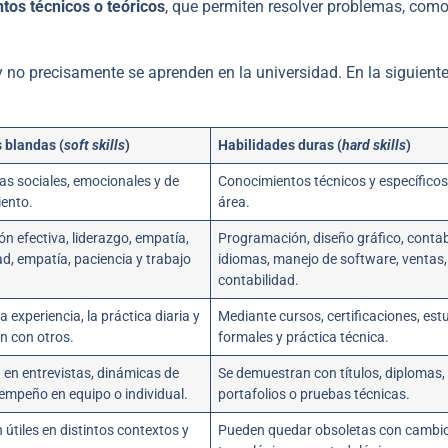
tos técnicos o teóricos
, que permiten resolver problemas, com
y no precisamente se aprenden en la universidad. En la siguient
 blandas (
soft skills
)
Habilidades duras (
hard skills
)
s sociales, emocionales y de
Conocimientos técnicos y específicos
ento.
área.
n efectiva, liderazgo, empatía,
Programación, diseño gráfico, contab
d, empatía, paciencia y trabajo
idiomas, manejo de software, ventas,
contabilidad.
a experiencia, la práctica diaria y
Mediante cursos, certificaciones, est
ón con otros.
formales y práctica técnica.
 en entrevistas, dinámicas de
Se demuestran con títulos, diplomas,
empeño en equipo o individual.
portafolios o pruebas técnicas.
útiles en distintos contextos y
Pueden quedar obsoletas con cambi