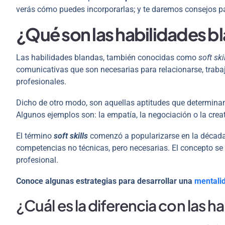
verás cómo puedes incorporarlas; y te daremos consejos par
¿Qué son las habilidades b
Las habilidades blandas, también conocidas como
soft ski
comunicativas que son necesarias para relacionarse, trabaj
profesionales.
Dicho de otro modo, son aquellas aptitudes que determin
Algunos ejemplos son: la empatía, la negociación o la creati
El término
soft skills
comenzó a popularizarse en la década d
competencias no técnicas, pero necesarias. El concepto se 
profesional.
Conoce algunas estrategias para desarrollar una
mentalid
¿Cuál es la diferencia con las h