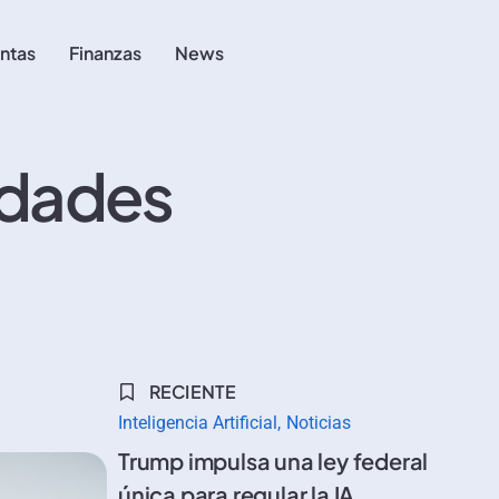
ntas
Finanzas
News
idades
RECIENTE
Inteligencia Artificial
Noticias
Trump impulsa una ley federal
única para regular la IA