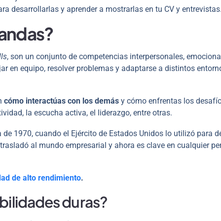
a desarrollarlas y aprender a mostrarlas en tu CV y entrevistas
landas?
lls
, son un conjunto de competencias interpersonales, emociona
ar en equipo, resolver problemas y adaptarse a distintos entorn
an
cómo interactúas con los demás
y cómo enfrentas los desafío
vidad, la escucha activa, el liderazgo, entre otras.
e 1970, cuando el Ejército de Estados Unidos lo utilizó para de
trasladó al mundo empresarial y ahora es clave en cualquier per
ad de alto rendimiento
.
abilidades duras?