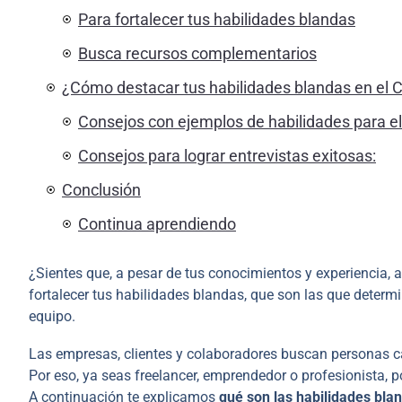
Para fortalecer tus habilidades blandas
Busca recursos complementarios
¿Cómo destacar tus habilidades blandas en el C
Consejos con ejemplos de habilidades para el
Consejos para lograr entrevistas exitosas:
Conclusión
Continua aprendiendo
¿Sientes que, a pesar de tus conocimientos y experiencia, a
fortalecer tus habilidades blandas, que son las que determi
equipo.
Las empresas, clientes y colaboradores buscan personas ca
Por eso, ya seas freelancer, emprendedor o profesionista, p
A continuación te explicamos
qué son las habilidades bla