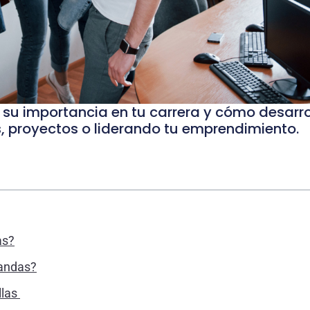
su importancia en tu carrera y cómo desarro
s, proyectos o liderando tu emprendimiento.
as?
landas?
llas