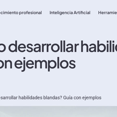
cimiento profesional
Inteligencia Artificial
Herramie
 desarrollar habil
on ejemplos
arrollar habilidades blandas? Guía con ejemplos