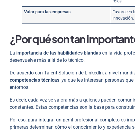
roles.
Valor para las empresas
Favorecen la
innovación.
¿Por qué son tan important
La
importancia de las habilidades blandas
en la vida prof
desenvuelve más allá de lo técnico.
De acuerdo con Talent Solucion de LinkedIn, a nivel mundia
competencias técnicas
, ya que les interesan personas que 
entornos.
Es decir, cada vez se valora más a quienes pueden comunic
constantes. Estas competencias son la base para construir r
Por eso, para integrar un perfil profesional completo es 
primeras determinan cómo el conocimiento y experiencia se