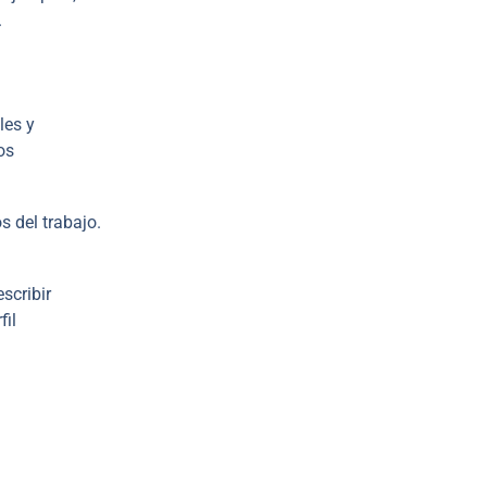
.
les y
os
s del trabajo.
scribir
fil