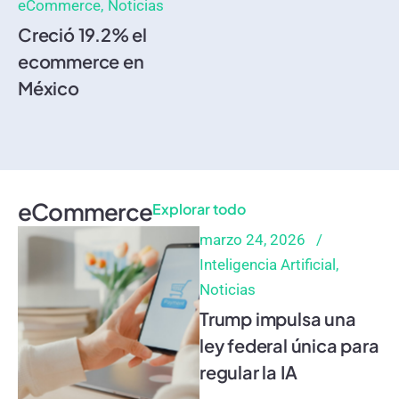
eCommerce
Noticias
Creció 19.2% el
ecommerce en
México
eCommerce
Explorar todo
marzo 24, 2026
Inteligencia Artificial
Noticias
Trump impulsa una
ley federal única para
regular la IA