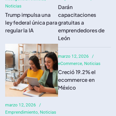
Noticias
Darán
Trump impulsa una
capacitaciones
ley federal única para
gratuitas a
regular la IA
emprendedores de
León
marzo 12, 2026
eCommerce
Noticias
Creció 19.2% el
ecommerce en
México
marzo 12, 2026
Emprendimiento
Noticias