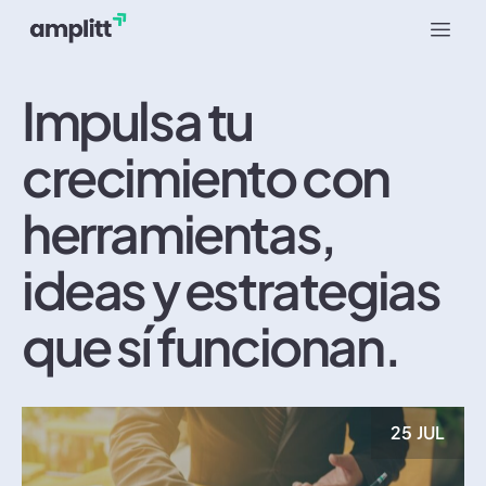
Impulsa tu
crecimiento con
herramientas,
ideas y estrategias
que sí funcionan.
25 JUL