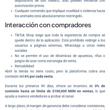
dispositivos de uso médico, solo pueden venderse con
autorización previa.
Cualquier contenido que implique crueldad o violencia hacia
los animales está absolutamente restringido.
Interacción con compradores
TikTok Shop exige que toda la experiencia de compra se
quede dentro de la aplicación. Está prohibido redirigir a los
usuarios a páginas externas, WhatsApp u otras redes
sociales.
No se permite el uso de dinámicas de apuestas, rifas o
juegos de azar como estrategia de venta.
Rentabilidad
Abrir la tienda no tiene costo, pero la plataforma cobra una
comisión del
6% por cada venta
.
Durante los primeros 90 días, ofrece un incentivo de
0% de
comisión hasta un límite de $100,000 MXN en ventas
, lo que
ayuda a nuevos vendedores a probar el canal.
A largo plazo, el margen de ganancia debe considerar comisiones,