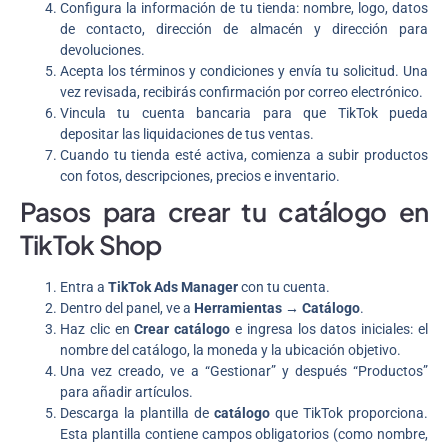
Configura la información de tu tienda: nombre, logo, datos
de contacto, dirección de almacén y dirección para
devoluciones.
Acepta los términos y condiciones y envía tu solicitud. Una
vez revisada, recibirás confirmación por correo electrónico.
Vincula tu cuenta bancaria para que TikTok pueda
depositar las liquidaciones de tus ventas.
Cuando tu tienda esté activa, comienza a subir productos
con fotos, descripciones, precios e inventario.
Pasos para crear tu catálogo en
TikTok Shop
Entra a
TikTok Ads Manager
con tu cuenta.
Dentro del panel, ve a
Herramientas → Catálogo
.
Haz clic en
Crear catálogo
e ingresa los datos iniciales: el
nombre del catálogo, la moneda y la ubicación objetivo.
Una vez creado, ve a “Gestionar” y después “Productos”
para añadir artículos.
Descarga la plantilla de
catálogo
que TikTok proporciona.
Esta plantilla contiene campos obligatorios (como nombre,