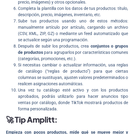
precio, imágenes) y otros opcionales.
Completa la plantilla con los datos de tus productos: título,
descripción, precio, imágenes, inventario, etc.
Sube tus productos usando uno de estos métodos:
manualmente artículo por artículo, cargando un archivo
(CSV, XML, ZIP, GZ) o mediante un feed automatizado que
se actualice según una programación.
Después de subir los productos, crea
conjuntos o grupos
de productos
para agruparlos por características comunes
(categorías, promociones, etc.).
Si necesitas cambiar o actualizar información, usa reglas
de catálogo (“reglas de producto”) para que ciertas
columnas se sustituyan, ajusten valores predeterminados o
realicen asignaciones automáticas.
Una vez tu catálogo esté activo y con los productos
aprobados, podrás utilizarlo para hacer anuncios tipo
ventas por catálogo, donde TikTok mostrará productos de
forma personalizada.
🚀 Tip Amplitt:
Empieza con pocos productos, mide qué se mueve mejor y