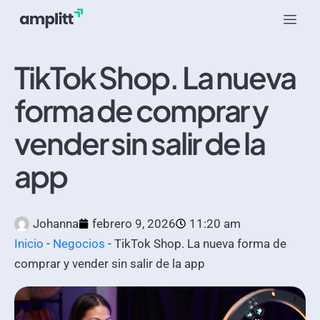
TikTok Shop. La nueva
forma de comprar y
vender sin salir de la
app
Johanna
febrero 9, 2026
11:20 am
Inicio
-
Negocios
-
TikTok Shop. La nueva forma de
comprar y vender sin salir de la app